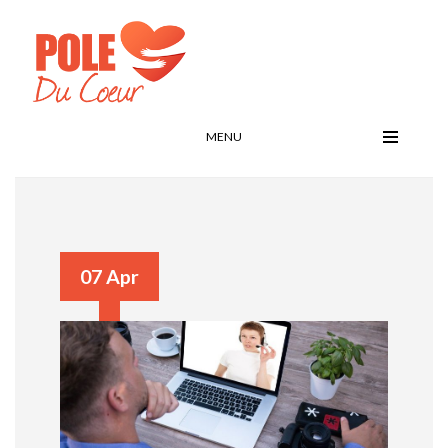
MENU
07 Apr