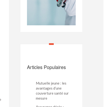
Articles Populaires
Mutuelle jeune : les
avantages d’une
couverture santé sur
mesure
e
Assurance décès :