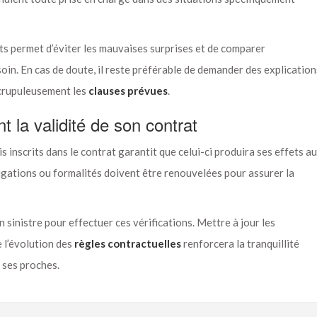
s permet d’éviter les mauvaises surprises et de comparer
soin. En cas de doute, il reste préférable de demander des explication
scrupuleusement les
clauses prévues
.
t la validité de son contrat
is inscrits dans le contrat garantit que celui-ci produira ses effets au
igations ou formalités doivent être renouvelées pour assurer la
n sinistre pour effectuer ces vérifications. Mettre à jour les
 l’évolution des
règles contractuelles
renforcera la tranquillité
r ses proches.