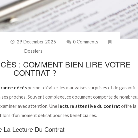
r
29 December 2025
0 Comments
Dossiers
ÈS : COMMENT BIEN LIRE VOTRE
CONTRAT ?
urance décès
permet d’éviter les mauvaises surprises et de garantir
 ses proches. Souvent complexe, ce document comporte de nombreu
’examiner avec attention. Une
lecture attentive du contrat
offre la
ut lors d’un moment délicat pour les bénéficiaires.
e La Lecture Du Contrat