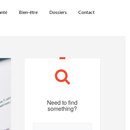
anté
Bien-être
Dossiers
Contact
Need to find
something?