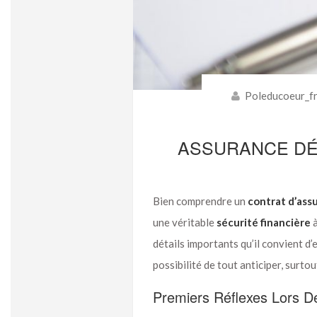
Poleducoeur_f
ASSURANCE DÉC
Bien comprendre un
contrat d’ass
une véritable
sécurité financière
à
détails importants qu’il convient d
possibilité de tout anticiper, surto
Premiers Réflexes Lors D