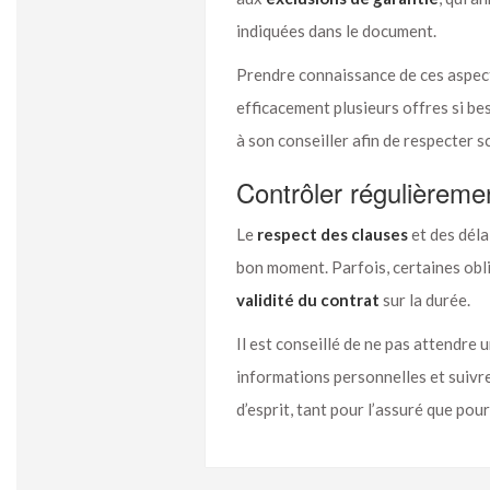
indiquées dans le document.
Prendre connaissance de ces aspect
efficacement plusieurs offres si be
à son conseiller afin de respecter 
Contrôler régulièremen
Le
respect des clauses
et des déla
bon moment. Parfois, certaines obl
validité du contrat
sur la durée.
Il est conseillé de ne pas attendre u
informations personnelles et suivre
d’esprit, tant pour l’assuré que pou